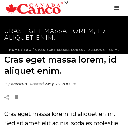
CRAS EGET MASSA LOREM, ID
ALIQUET ENIM.
HOME
/
FAQ
/ CRAS EGET MASSA LOREM, ID ALIQUET ENIM.
Cras eget massa lorem, id
aliquet enim.
By
webrun
Posted
May 25, 2013
In
Cras eget massa lorem, id aliquet enim.
Sed sit amet elit ac nisl sodales molestie