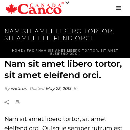
NAM SIT AMET LIBERO TORTOR,
SIT AMET ELEIFEND ORCI.
HOME
/
FAQ
/ NAM SIT AMET LIBERO TORTOR, SIT AMET
ELEIFEND ORCI.
Nam sit amet libero tortor,
sit amet eleifend orci.
By
webrun
Posted
May 25, 2013
In
Nam sit amet libero tortor, sit amet
eleifend orci. Quisque semper rutrum est