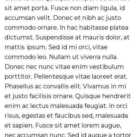
sit amet porta. Fusce non diam ligula, id
accumsan velit. Donec et nibh ac justo
commodo ornare. In hac habitasse platea
dictumst. Suspendisse at mauris dolor, at
mattis ipsum. Sed id mi orci, vitae
commodo leo. Nullam ut viverra nulla.
Donec nec nunc vitae enim vestibulum
porttitor. Pellentesque vitae laoreet erat.
Phasellus ac convallis elit. Vivamus in mi
et justo facilisis ornare. Quisque hendrerit
enim ac lectus malesuada feugiat. In orci
risus, egestas et faucibus sed, malesuada
et sapien. Fusce sit amet lorem augue,
nec accumsan nunc. Sed id augue a tortor