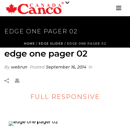
EDGE ONE PAGER 02
HOME
/
EDGE SLIDER
/ EDGE ONE PAGER 02
edge one pager 02
By
webrun
Posted
September 16, 2014
In
FULL RESPONSIVE