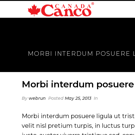
MORBI INTERDUM POSUERE LI
Morbi interdum posuere l
By
webrun
Posted
May 25, 2013
In
Morbi interdum posuere ligula ut trist
velit nisl pretium turpis, in luctus tur