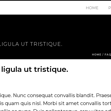
HOME
GULA UT TRISTIQUE.
HOME
/
FA
igula ut tristique.
ique. Nunc consequat convallis blandit. Praese
pis quam quis nisl. Morbi sit amet convallis tor