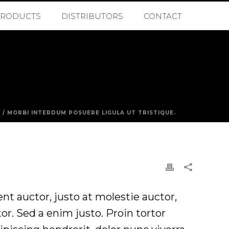
PRODUCTS
DISTRIBUTORS
CONTACT
Q
/ MORBI INTERDUM POSUERE LIGULA UT TRISTIQUE.
nt auctor, justo at molestie auctor,
tor. Sed a enim justo. Proin tortor