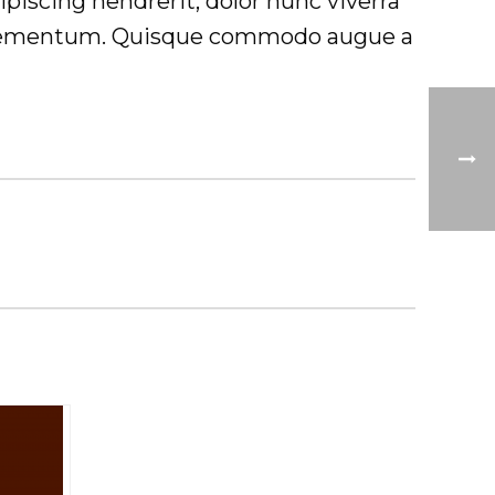
dipiscing hendrerit, dolor nunc viverra
ing elementum. Quisque commodo augue a