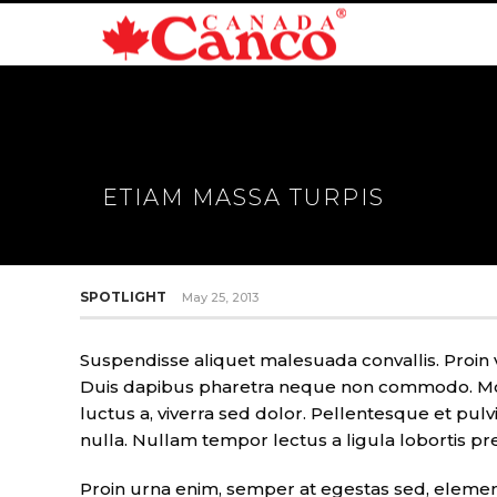
ETIAM MASSA TURPIS
SPOTLIGHT
May 25, 2013
Suspendisse aliquet malesuada convallis. Proin 
Duis dapibus pharetra neque non commodo. Morbi
luctus a, viverra sed dolor. Pellentesque et pu
nulla. Nullam tempor lectus a ligula lobortis 
Proin urna enim, semper at egestas sed, elemen